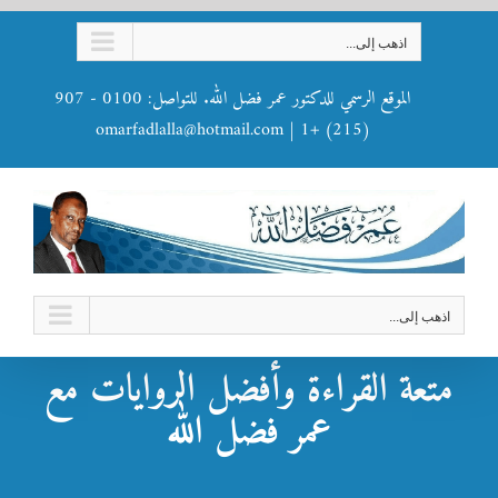
Ski
اذهب إلى...
t
conten
الموقع الرسمي للدكتور عمر فضل الله. للتواصل: 0100 - 907
omarfadlalla@hotmail.com
|
(215) +1
اذهب إلى...
متعة القراءة وأفضل الروايات مع
عمر فضل الله