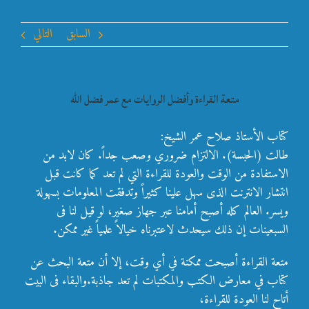
السابق
التالي
متعة القراءة وأفضل الروايات مع عمر فضل الله
كتاب الأستاذ صلاح عمر الشيخ:
طالت (الحبسة). الالتزام ضروري وصعب جداً. كان لابد من
الاستفادة من الوقت والعودة للقراءة التي لم تعد كما كانت قبل
انتشار الانترنت الذى سهل علينا كثيراً وتدفقت المعلومات بسهولة
ويسر. العالم كله أصبح أمامنا عبر جهاز صغير، لو قيل لنا فى
السبعينات إن ذلك سيحدث لاعتبرناه خيالاً علمياً غير ممكن.
متعة القراءة أصبحت ممكنة في أي وقت، إلا أن متعة البحث عن
كتاب في معارض الكتب والمكتبات لم تعد جاذبة.والبقاء فى البيت
أتاح لنا العودة للقراءة،