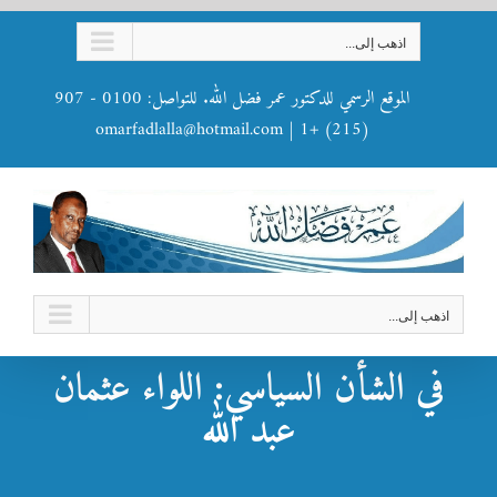
Ski
اذهب إلى...
t
conten
الموقع الرسمي للدكتور عمر فضل الله. للتواصل: 0100 - 907
omarfadlalla@hotmail.com
|
(215) +1
اذهب إلى...
في الشأن السياسي: اللواء عثمان
عبد الله