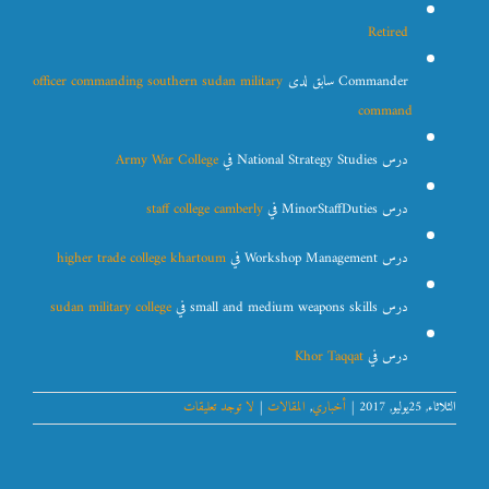
‏‎
Retired
‏‎Commander‎‏ سابق لدى ‏‎
officer commanding southern sudan military
command
درس ‏‎National Strategy Studies‎‏ في ‏‎
Army War College
درس ‏‎MinorStaffDuties‎‏ في ‏‎
staff college camberly
درس ‏‎Workshop Management‎‏ في ‏‎
higher trade college khartoum
درس ‏‎small and medium weapons skills‎‏ في ‏‎
sudan military college
درس في ‏‎
Khor Taqqat
الثلاثاء, 25يوليو, 2017
|
أخباري
,
المقالات
|
لا توجد تعليقات