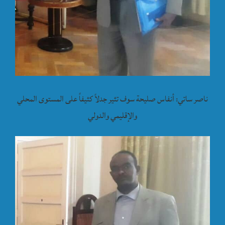
ناصر ساتي: أنفاس صليحة سوف تثير جدلاً كثيفاً على المستوى المحلي
والإقليمي والدولي