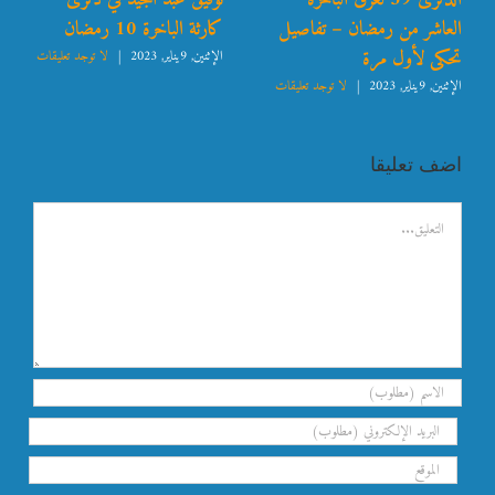
العاشر من رمضان – تفاصيل
كارثة الباخرة 10 رمضان
تحكى لأول مرة
الإثنين, 9يناير, 2023
|
لا توجد تعليقات
الإثنين, 9يناير, 2023
|
لا توجد تعليقات
اضف تعليقا
تعليق