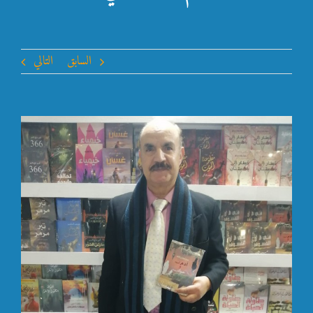
السابق
التالي
مشاهدة
صورة
أكبر