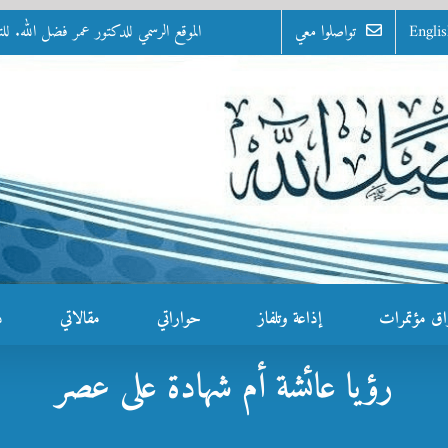
Engli
تواصلوا معي
الموقع الرسمي للدكتور عمر فضل الله. للتواصل: 0100 - 07
اق مؤتمرات
إذاعة وتلفاز
حواراتي
مقالاتي
د
رؤيا عائشة أم شهادة على عصر