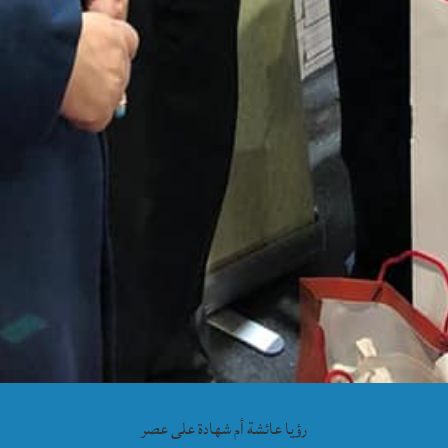
رؤيا عائشة أم شهادة على عصر