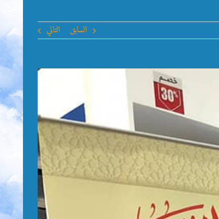
السابق
التالي