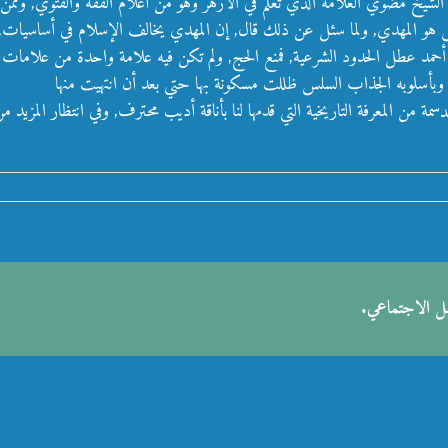
 الشيخ مضوي العلامة الذي تعلم في الأزهر وهو من أعلام الفقه والفتوي, ومم
 هو المهدي, ولما سئل عن ذلك قال, إن المهدي يخالف الإسلام في أساسيات, م
 أحمد عطل الحدود الشرعية, فمنع الحج, ولم تكن فيه علامة واحدة من علامات ا
لله, وبأسلوبه الجذاب السلس ظللت مسكونة بها حتي بعد أن انتهيت منها
ة من المعرفة التاريخية التي قدمها لنا بأناقة أديب محترف, وفي انتظار المزيد من 
صل الاجتماعي.