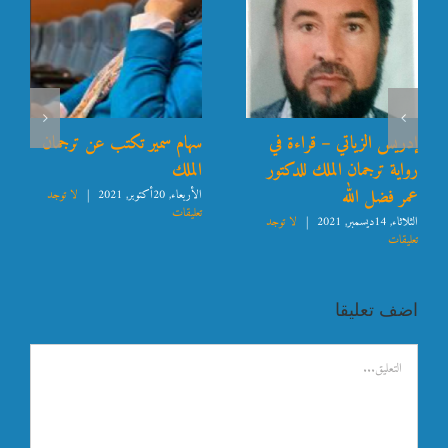
إدريس الزياتي – قراءة في
سهام سمير تكتب عن ترجمان
رواية ترجمان الملك للدكتور
الملك
عمر فضل الله
الأربعاء, 20أكتوبر, 2021
|
لا توجد
تعليقات
الثلاثاء, 14ديسمبر, 2021
|
لا توجد
تعليقات
اضف تعليقا
تعليق