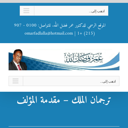
Ski
اذهب إلى...
t
conten
الموقع الرسمي للدكتور عمر فضل الله. للتواصل: 0100 - 907
omarfadlalla@hotmail.com
|
(215) +1
اذهب إلى...
ترجمان الملك – مقدمة المؤلف