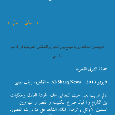
السابق
التالي
«ترجمان الملك» رواية تجمع بين الخيال والحقائق التاريخية في قالب
إبداعي
صحيفة الشرق القطرية
9 يونيو 2013 Al-Sharq News • القاهرة- زينب عيسى
عالم غريب بعيد حيث النجاشي ملك الحبشة العادل وحكايات
بين التاريخ و الخيال صراع الكنيسة و القصر و المهاجرين
المسلمين الأوائل و ترجمان الملك الشاهد على مؤامرات القصور.