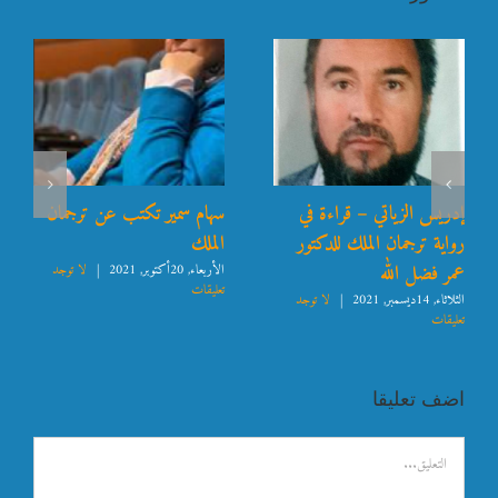
إدريس الزياتي – قراءة في
سهام سمير تكتب عن ترجمان
رواية ترجمان الملك للدكتور
الملك
عمر فضل الله
الأربعاء, 20أكتوبر, 2021
|
لا توجد
تعليقات
الثلاثاء, 14ديسمبر, 2021
|
لا توجد
تعليقات
اضف تعليقا
تعليق