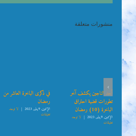
منشورات متعلقة
ان
أحد الناجين يكشف آخر
في ذكرى الباخرة العاشر من
تطورات قضية احتراق
رمضان
الباخرة (10) رمضان
د
الإثنين, 9يناير, 2023
|
لا توجد
تعليقات
الإثنين, 9يناير, 2023
|
لا توجد
تعليقات