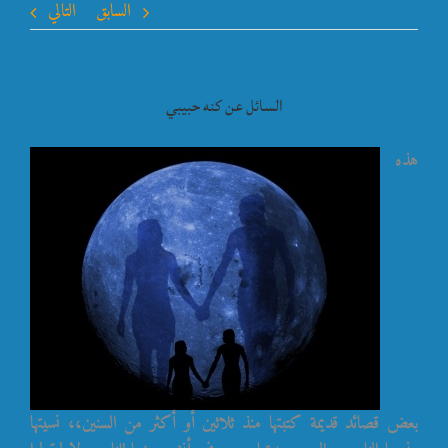
السابق
التالي
السائل عن كنه حبيبي
هذه
بعض قصائد قديمة كتبتها منذ ثلاثين أو أكثر من السنين،، نسيتها