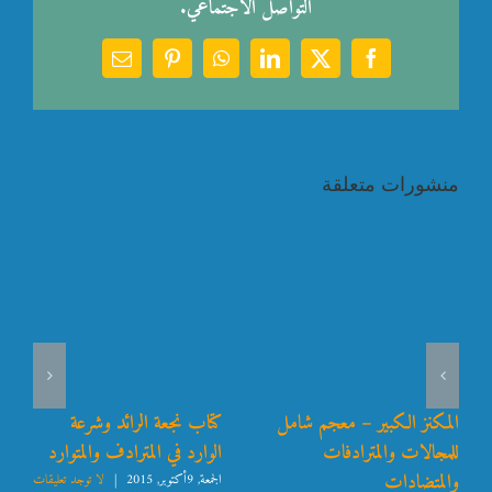
التواصل الاجتماعي.
Email
Pinterest
WhatsApp
LinkedIn
Facebook
X
منشورات متعلقة
المكنز الكبير – معجم شامل
كتاب نجعة الرائد وشرعة
للمجالات والمترادفات
الوارد في المترادف والمتوارد
والمتضادات
الجمعة, 9أكتوبر, 2015
|
لا توجد تعليقات