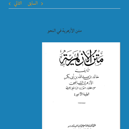
السابق
التالي
متن الأزهرية في النحو