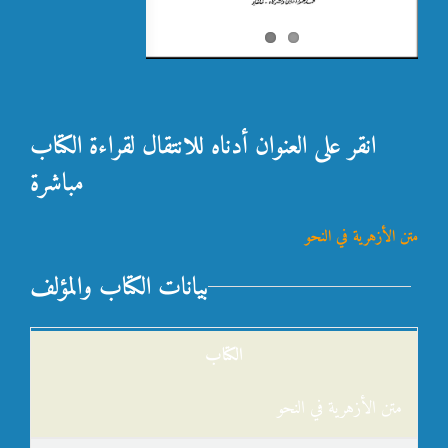
انقر على العنوان أدناه للانتقال لقراءة الكتاب
مباشرة
متن الأزهرية في النحو
بيانات الكتاب والمؤلف
الكتاب
متن الأزهرية في النحو