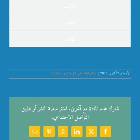
المؤلف
الناشر
أقوالهم
الأربعاء, 7أكتوبر, 2015
|
اللغة
,
اللغة العربية
|
لا توجد تعليقات
شارك هذه المادة مع آخرين. اختر منصة النشر أو تطبيق
التواصل الاجتماعي.
Email
Pinterest
WhatsApp
LinkedIn
Facebook
X