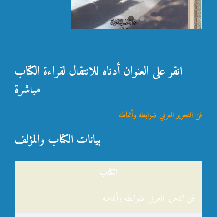
انقر على العنوان أدناه للانتقال لقراءة الكتاب
مباشرة
فن التحرير العربي ضوابطه وأنماطه
بيانات الكتاب والمؤلف
الكتاب
فن التحرير العربي ضوابطه وأنماطه