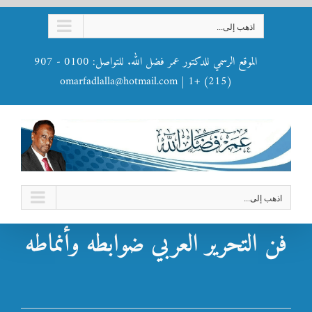
Ski
اذهب إلى...
t
conten
الموقع الرسمي للدكتور عمر فضل الله. للتواصل: 0100 - 907
omarfadlalla@hotmail.com
|
(215) +1
اذهب إلى...
فن التحرير العربي ضوابطه وأنماطه