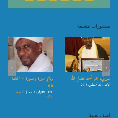
منشورات متعلقة
سيرتي: عمر أحمد فضل الله
برنامج سيرة ومسيرة – الحلقة
66
الإثنين, 20أغسطس, 2018
الثلاثاء, 10نوفمبر, 2015
|
لا توجد
تعليقات
اضف تعليقا