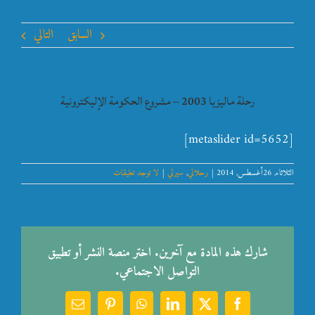
السابق
التالي
رحلة ماليزيا 2003 – مشروع الحكومة الإليكترونية
[metaslider id=5652]
الثلاثاء, 26أغسطس, 2014
|
رحلاتي
,
سيرتي
|
لا توجد تعليقات
شارك هذه المادة مع آخرين. اختر منصة النشر أو تطبيق
التواصل الاجتماعي.
Email
Pinterest
WhatsApp
LinkedIn
Facebook
X