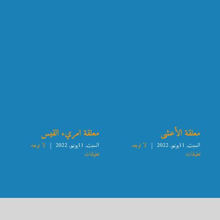
معلقة الأعشى
معلقة امريء القيس
السبت, 11يونيو, 2022
|
لا توجد
السبت, 11يونيو, 2022
|
لا توجد
تعليقات
تعليقات