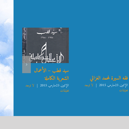
سيد قطب – الأعمال
فقه السيرة لمحمد الغزالي
نفح ا
الشعرية الكاملة
الأند
الإثنين, 23مارس, 2015
|
لا توجد
الإثنين, 23مارس, 2015
|
لا توجد
تعليقات
تعليقات
الإثنين, 23مارس, 2015
تعليقات