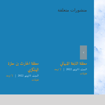
منشورات متعلقة
ى
معلقة النابغة الذبياني
معلقة الحارث بن حلزة
اليشكري
جد
السبت, 11يونيو, 2022
|
لا توجد
تعليقات
السبت, 11يونيو, 2022
|
لا توجد
تعليقات