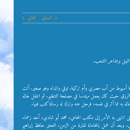
السابق
التالي
فظة أسيوط من أب مصري وأم تركية. توفي والداه وهو صغير. أتت
الرزق حيث كان يعمل مهندسا في مصلحة التنظيم. ثم انتقل خاله
 به مما أثر في نفسه، فرحل عنه وترك له رسالة كتب فيها.
انتهى به الأمر إلى مكتب المحامي، محمد أبو شادي، أحد زعماء
دي. وبعد أن عمل بالمحاماة لفترة من الزمن، التحق حافظ إبراهيم