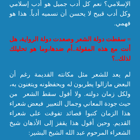
الإسلامي؟ نعم كل أدب جميل هو أدب إسلامي
وكل أدب قبيح لا يحسن أن نسميه أدباً. هذا هو
فهمي.
= سقطت دولة الشعر وصعدت دولة الرواية، هل
أنت مع هذه المقولة..أم ضدها،وما هو تحليلك
لذلك..؟
لم يعد للشعر مثل مكانته القديمة رغم أن
البعض مازالوا يطربون له ويحفظونه ويتغنون به،
ولكل زمان دولته. ولا أقول سقط الشعر من
حيث جودة المعاني وجمال التعبير فبعض شعراء
هذا الزمان كتبوا قصائد تفوقت على شعراء
القديم. وحين أقول هذا يقفز إلى الأذهان شيخ
الشعراء المرحوم عبد الله الشيخ البشير: