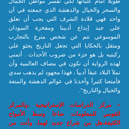
طويلآ أمام عتباتها لكي نفسر مواطن الجمال
والسحر والخيال والدهشة الذي جمعته في آن
واحد فهي قلادة الشرف التي يجب أن تعلق
علي جيد إبداع أديبنا ومفخرة السودان
الموسوعي تنم عن شخص مترع بالتجارب
ومثقل بالحكايا التي تجعل التاريخ يجثو علي
ركبتيه بل هو جزء من ضروب الأحداث . أتمني
لهذه الرواية أن تكون في مصاف العالمية وأن
تملأ البلاد عبقآ أدبيآ ، فهذا مجهود لم يذهب سدي
فأمتعنا كثيرآ وأخذنا في عوالم الدهشة والمتعة
والخيال والتاريخ”.
= مركز الدراسات الإستراتيجية ،والمركز
القومي للمعلومات ضاعا وسط الأمواج
الكثيفة،هل من شراع جديد لهما، وأنت من