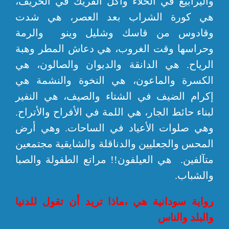
واليرابيع في الخلاء وأكل الفريك في الخريف،
هي كورة الشراب بعد العصر، هي شدت
وقادوس من قاسك وشليل وينو والرمة
وحراسها وقت الغروب، هي دعاش المطر وهبة
الرياح. هي الدانقة والديوان والصالون، هي
الكسرة والماعون، هي النخوة والنشمة هي
إكرام الضيف في الشتاء والصيف، هي النفير
لبناء حائط الجار، هي اللمة في الأفراح والأتراح.
وهي صلوات الأعياد في الساحات. وهي أرض
المحس والجعليين والدناقلة والشايقية مجتمعين
متآلفين. هي العيلفون!! مراتع الطفولة والصبا
والشباب.
رواية سودانية هي ،ماذا تريد أن تقول للدنيا
والبلد والناس