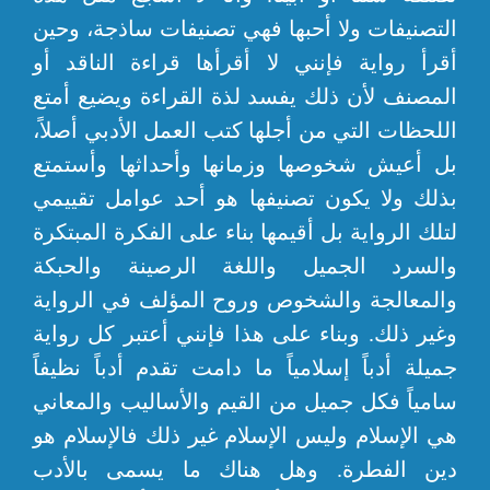
التصنيفات ولا أحبها فهي تصنيفات ساذجة، وحين
أقرأ رواية فإنني لا أقرأها قراءة الناقد أو
المصنف لأن ذلك يفسد لذة القراءة ويضيع أمتع
اللحظات التي من أجلها كتب العمل الأدبي أصلاً،
بل أعيش شخوصها وزمانها وأحداثها وأستمتع
بذلك ولا يكون تصنيفها هو أحد عوامل تقييمي
لتلك الرواية بل أقيمها بناء على الفكرة المبتكرة
والسرد الجميل واللغة الرصينة والحبكة
والمعالجة والشخوص وروح المؤلف في الرواية
وغير ذلك. وبناء على هذا فإنني أعتبر كل رواية
جميلة أدباً إسلامياً ما دامت تقدم أدباً نظيفاً
سامياً فكل جميل من القيم والأساليب والمعاني
هي الإسلام وليس الإسلام غير ذلك فالإسلام هو
دين الفطرة. وهل هناك ما يسمى بالأدب