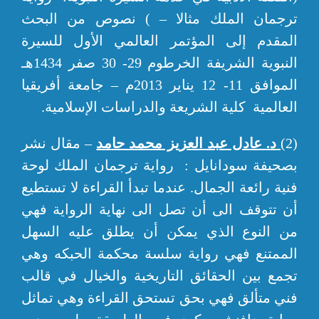
ترجمان الملك مثالا – ) نصوص من البحث
المقدم إلى المؤتمر العالمي الأول للسيرة
النبوية الشريفة الخرطوم 29- 30 صفر 1434هـ
الموافق 11- 12 يناير 2013م – جامعة أفريقيا
العالمية كلية الشريعة والدراسات الإسلامية.
(2)
د. عادل عبد العزيز محمد حامد
– مقال نشر
بصحيفة سودانايل : رواية ترجمان الملك لوحة
فنية رائعة الجمال. عندما تبدأ القراءة لا تستطيع
أن تتوقف الى أن تصل الى نهاية الرواية فهي
من النوع الذي يمكن أن يطلق عليه السهل
الممتنع فهي رواية سلسة محكمة الحبكه وهي
تجمع بين الحقائق التاريخية والخيال في قالب
فني متألق فهي بحق تستحق القراءة وهي تماثل