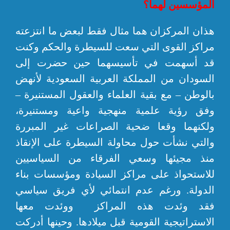
المؤسسين لهما؟
هذان المركزان هما مثال فقط لبعض ما انتزعته
مراكز القوى التي سعت للسيطرة والحكم وكنت
قد أسهمت في تأسيسهما حين حضرت إلى
السودان من المملكة العربية السعودية لأنهض
بالوطن – مع بقية العلماء والعقول المستنيرة –
وفق رؤية علمية منهجية واعية ومستنيرة،
ولكنهما وقعا ضحية الصراعات غير المبررة
والتي نشأت حول محاولة السيطرة على الإنقاذ
منذ مجيئها وسعي الفرقاء من السياسيين
للاستحواذ على مراكز السيادة ومؤسسات بناء
الدولة. ورغم عدم انتمائي لأي فريق سياسي
فقد وئدت هذه المراكز ووئدت معها
الاستراتيجية القومية قبل ميلادها. وحينها أدركت