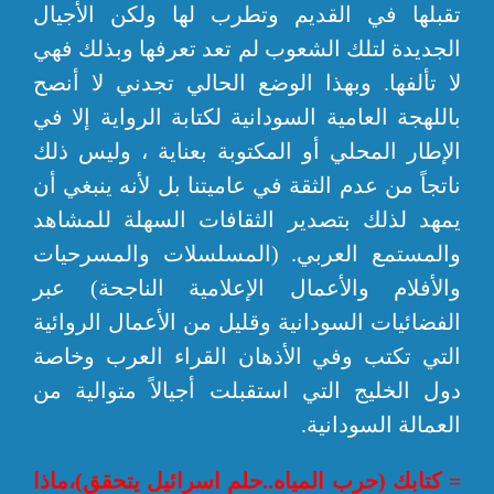
تقبلها في القديم وتطرب لها ولكن الأجيال
الجديدة لتلك الشعوب لم تعد تعرفها وبذلك فهي
لا تألفها. وبهذا الوضع الحالي تجدني لا أنصح
باللهجة العامية السودانية لكتابة الرواية إلا في
الإطار المحلي أو المكتوبة بعناية ، وليس ذلك
ناتجاً من عدم الثقة في عاميتنا بل لأنه ينبغي أن
يمهد لذلك بتصدير الثقافات السهلة للمشاهد
والمستمع العربي. (المسلسلات والمسرحيات
والأفلام والأعمال الإعلامية الناجحة) عبر
الفضائيات السودانية وقليل من الأعمال الروائية
التي تكتب وفي الأذهان القراء العرب وخاصة
دول الخليج التي استقبلت أجيالاً متوالية من
العمالة السودانية.
= كتابك (حرب المياه..حلم اسرائيل يتحقق)،ماذا