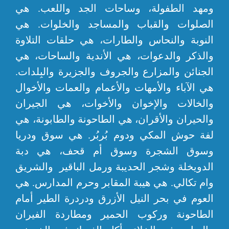
ومهد الطفولة، وساحات الجد واللعب. هي
الصلوات والقباب والمساجد والخلوات. هي
النوبة والنحاس والطارات، هي حلقات التلاوة
والذكر والدعوات، هي الأندية والساحات، هي
الجنائن والمزارع والجروف والجزيرة والبِلدات.
هي الآباء والأمهات والأعمام والعمات والأخوال
والخالات والإخوان والأخوات، هي الجيران
والحيران والأقران، هي الطاحونة والطابونة، هي
لفة حوش المكي ودوم بُربُر. هي سوق ودريا
وسوق الشجرة وسوق أم قحف، هي دبة
الدويخلة وشجر الحديبة ورمل الباقير والشريق
وام تكالي. هي هيبة المقابر وحرم المدارس. هي
العوم في بحر النيل الأزرق ودردرة الطير أمام
الطاحونة وركوب الحمير ومطاردة الفيران