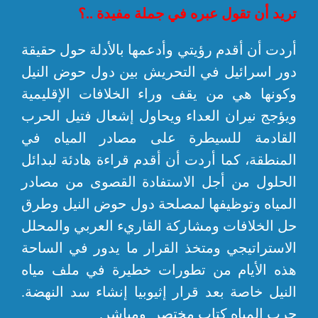
تريد أن تقول عبره في جملة مفيدة ..؟
أردت أن أقدم رؤيتي وأدعمها بالأدلة حول حقيقة
دور اسرائيل في التحريش بين دول حوض النيل
وكونها هي من يقف وراء الخلافات الإقليمية
ويؤجج نيران العداء ويحاول إشعال فتيل الحرب
القادمة للسيطرة على مصادر المياه في
المنطقة، كما أردت أن أقدم قراءة هادئة لبدائل
الحلول من أجل الاستفادة القصوى من مصادر
المياه وتوظيفها لمصلحة دول حوض النيل وطرق
حل الخلافات ومشاركة القاريء العربي والمحلل
الاستراتيجي ومتخذ القرار ما يدور في الساحة
هذه الأيام من تطورات خطيرة في ملف مياه
النيل خاصة بعد قرار إثيوبيا إنشاء سد النهضة.
حرب المياه كتاب مختصر ومباشر.