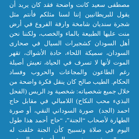
مصطفى سعيد كانت واضحة فقد كان يريد أن
يقول للبريطانيين إننا لسنا مثلكم فأنتم مثل
شجرة سنديان شامخة وارفة الفروع في أرض
منت عليها الطبيعة بالماء والخصب، ولكننا نحن
أهل السودان كشجيرات السيال في صحارى
السودان، سميكة اللحاء، حادة الأشواك، تقهر
الموت لأنها لا تسرف في الحياة، تعيش أصيلة
رغم الطاعون والمجاعات والحروب وفساد
الحكام. الطيب صالح كان ينقل فكرة واضحة من
خلال جميع شخصياته: شخصية ود الريس (الفحل
البذيء محب النكاح) اللامبالي في مقابل حاج
احمد (الجد) صورة السوداني النقي، أو صورة
الطهارة لأصحاب “الجنة”، “حاج أحمد هذا طول
اليوم في صلاة وتسبيح كأن الجنة خلقت له