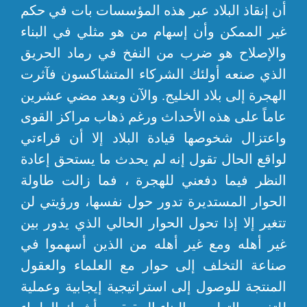
أن إنقاذ البلاد عبر هذه المؤسسات بات في حكم
غير الممكن وأن إسهام من هو مثلي في البناء
والإصلاح هو ضرب من النفخ في رماد الحريق
الذي صنعه أولئك الشركاء المتشاكسون فآثرت
الهجرة إلى بلاد الخليج. والآن وبعد مضي عشرين
عاماً على هذه الأحداث ورغم ذهاب مراكز القوى
واعتزال شخوصها قيادة البلاد إلا أن قراءتي
لواقع الحال تقول إنه لم يحدث ما يستحق إعادة
النظر فيما دفعني للهجرة ، فما زالت طاولة
الحوار المستديرة تدور حول نفسها، ورؤيتي لن
تتغير إلا إذا تحول الحوار الحالي الذي يدور بين
غير أهله ومع غير أهله من الذين أسهموا في
صناعة التخلف إلى حوار مع العلماء والعقول
المنتجة للوصول إلى استراتيجية إيجابية وعملية