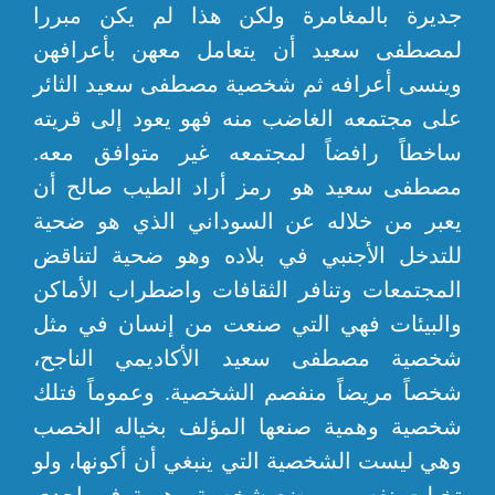
جديرة بالمغامرة ولكن هذا لم يكن مبررا
لمصطفى سعيد أن يتعامل معهن بأعرافهن
وينسى أعرافه ثم شخصية مصطفى سعيد الثائر
على مجتمعه الغاضب منه فهو يعود إلى قريته
ساخطاً رافضاً لمجتمعه غير متوافق معه.
مصطفى سعيد هو رمز أراد الطيب صالح أن
يعبر من خلاله عن السوداني الذي هو ضحية
للتدخل الأجنبي في بلاده وهو ضحية لتناقض
المجتمعات وتنافر الثقافات واضطراب الأماكن
والبيئات فهي التي صنعت من إنسان في مثل
شخصية مصطفى سعيد الأكاديمي الناجح،
شخصاً مريضاً منفصم الشخصية. وعموماً فتلك
شخصية وهمية صنعها المؤلف بخياله الخصب
وهي ليست الشخصية التي ينبغي أن أكونها، ولو