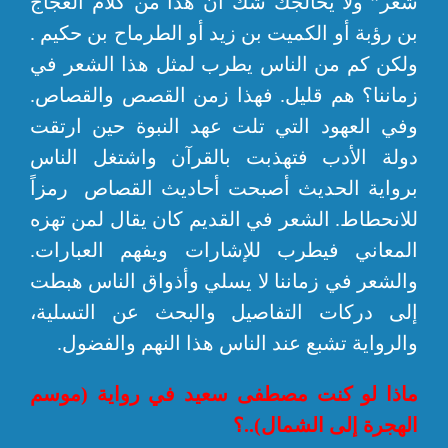
شعر” ولا يخالجك شك أن هذا من كلام العجاج
بن رؤبة أو الكميت بن زيد أو الطرماح بن حكيم .
ولكن كم من الناس يطرب لمثل هذا الشعر في
زماننا؟ هم قليل. فهذا زمن القصص والقصاص.
وفي العهود التي تلت عهد النبوة حين ارتقت
دولة الأدب فتهذبت بالقرآن واشتغل الناس
برواية الحديث أصبحت أحاديث القصاص رمزاً
للانحطاط. الشعر في القديم كان يقال لمن تهزه
المعاني فيطرب للإشارات ويفهم العبارات.
والشعر في زماننا لا يسلي وأذواق الناس هبطت
إلى دركات التفاصيل والبحث عن التسلية،
والرواية تشبع عند الناس هذا النهم والفضول.
ماذا لو كنت مصطفى سعيد في رواية (موسم
الهجرة إلى الشمال)..؟