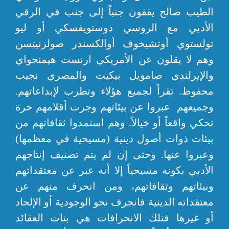
الطيب صالح يقفون جنباً إلى جنب في الرقي
الأدبي مع الروسي دوستويفسكي أو ليو
تولستوي أوتشيخوف أوالكسندر صولزنيتسن
وهم لا يقلون عن الأمريكي ارنست هيمنجواي
والإيرلندي صامويل بيكيت والمصري نجيب
محفوظ. تقرأ لجميع هؤلاء وتطرب لإبداعاتهم.
وجميعهم عبروا عن بيئاتهم وجرت أقلامهم حرة
تحكي واقعاً أو خيالاً. وهم استمدوا ثقافاتهم من
بيئات ذوات أصول دينية (مسيحية في معظمها)
وعبروا عنها. وحتى إن لم يتم تصنيف إنتاجهم
الأدبي بكونه مسيحياً إلا أنه عبر عن معتقداتهم
وبيئاتهم وثقافاتهم، ومن انحرف منهم عن
معتقداته الدينية فانجرف نحو الوجودية أو الإلحاد
أو غيرها فتلك الانحرافات هي بنات العقائد