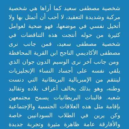
شخصية مصطفى سعيد كما أراها هي شخصية
مركبة وشديدة التعقيد، لا أحب أن أتمثل بها ولا
أتخيل نفسي في موضعها، فهو ضحية لعوامل
كثيرة من حوله أنتجت هذه التناقضات في
شخصية مصطفى سعيد، فمن جانب نرى
مصطفى الأكاديمي الناجح ابن القرية المحافظة
ومن جانب آخر نرى الوسيم الدون جوان الذي
يلقي نفسه على أجساد النساء الإنجليزيات
لينتقم من الإمبريالية البريطانية التي دنست
وطنه، وهو بذلك يخالف أعراف بلاده وتقاليد
شعبه. فالبنات البريطانيات يسمح مجتمعهن
بإقامة مثل هذه العلاقات الجنسية والإجتماعية
وكن يرين في الطلاب السودانيين خاصة
والأفارقة عامة ظاهرة مثيرة وتجربة جديدة