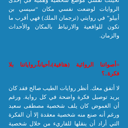
تخيلت نفسي موضع شخصية وهمية في إحدى
الروايات لوضعت نفسي مكان “سيسي بن
أبيلو” في روايتي (ترجمان الملك) فهي أقرب ما
تكون للواقعية والارتباط بالمكان والأحداث
والزمان.
=أصواتنا الروائية (هتافية)،أحياناً،رواياتنا بلا
فكرة..؟
لا أتفق معك. أنظر روايات الطيب صالح فقد كان
يريد توصيل فكرة واضحة في كل رواية. ورغم
أن الغموض كان يلف شخصية مصطفى سعيد
ورغم أنه صنع منه شخصية معقدة إلا أن الفكرة
التي أراد أن ينقلها للقاريء من خلال شخصية