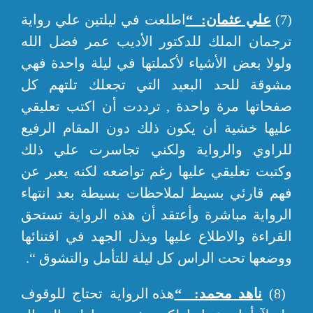
(7)
علي عثمان: “
اطلعت في ليلتين علي رواية
ترجمان الملك للدكتور الأديب عمر فضل الله
ولولا بعض الأشياء لأكملتها في ليلة واحدة فهي
مشوقة للحد البعيد التي تجعلك تلتهم كل
صفحاتها مرة واحدة , ترددت أن اكتب تعليقي
عليها خشية أن يكون ذلك دون المقام الرفيع
للراوي والرواية ولكني تجاسرت علي ذلك
وكتبت تعليقي عليها رغم تواضعه لكنه يعبر عن
فهم قارئي بسيط لملاحظات بسيطة بعد انتهاء
الرواية مباشرة وأعتقد أن هذه الرواية تستحق
القراءة والاطلاع عليها وبذل الجهد في اقتنائها
ووضعها تحت الراس كل ليلة للتأمل والتشوق “.
(8)
ناهد محمد: “
هذه الرواية تحتاج للوقوف