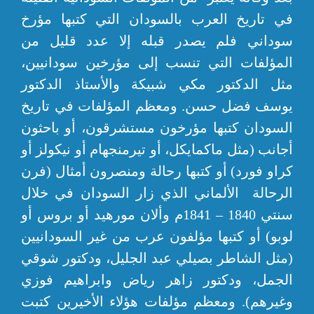
في تاريخ العرب بالسودان التي كتبها مؤرخ
سوداني فلم يصدر قبله إلا عدد قليل من
المؤلفات التي تنسب إلى مؤرخين سودانيين،
مثل الدكتور مكي شبيكة والأستاذ الدكتور
يوسف فضل حسن. ومعظم المؤلفات في تاريخ
السودان كتبها مؤرخون مستشرقون، أو باحثون
أجانب (مثل ماكمايكل، أو تيرمنجهام أو نيكولز أو
كراو فورد) أو كتبها رحالة ومنصرون أمثال (فرن
الرحالة الألماني الذي زار السودان في خلال
سنتي 1840 – 1841م وألان مورهيد أو بروس أو
لوبو) أو كتبها مؤلفون عرب من غير السودانيين
(مثل الشاطر بصيلي عبد الجليل، ودكتور شوقي
الجمل، ودكتور زاهر رياض وابراهيم فوزي
وغيرهم). ومعظم مؤلفات هؤلاء الأخيرين كتبت