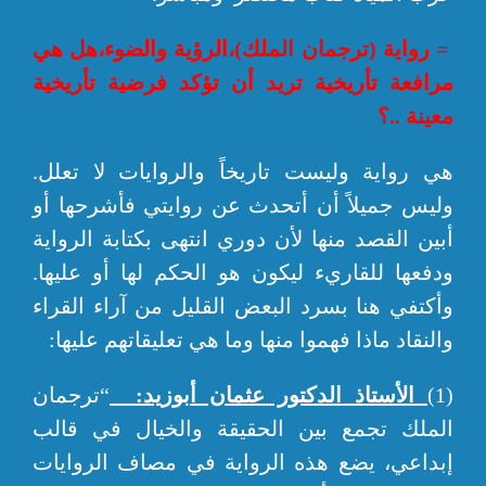
= رواية (ترجمان الملك)،الرؤية والضوء،هل هي
مرافعة تأريخية تريد أن تؤكد فرضية تأريخية
معينة ..؟
هي رواية وليست تاريخاً والروايات لا تعلل.
وليس جميلاً أن أتحدث عن روايتي فأشرحها أو
أبين القصد منها لأن دوري انتهى بكتابة الرواية
ودفعها للقاريء ليكون هو الحكم لها أو عليها.
وأكتفي هنا بسرد البعض القليل من آراء القراء
والنقاد ماذا فهموا منها وما هي تعليقاتهم عليها:
(1)
الأستاذ الدكتور عثمان أبوزيد:
“ترجمان
الملك تجمع بين الحقيقة والخيال في قالب
إبداعي، يضع هذه الرواية في مصاف الروايات