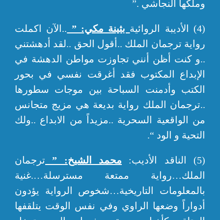
وملكها النجاشي .”
(4) الأديبة الروائية
بثينة مكي: ”
..الآن اكملت
رواية ترجمان الملك ..أقول الحق ..لقد أدهشتني
..و كنت أظن أنني تجاوزت مواطن الدهشة في
الإبداع المكتوب فقد أغرقت نفسي في بحور
الكتب وأدمنت السباحة بين موجات سطورها
..ترجمان الملك رواية بديعة هي مزيج متجانس
من الواقعية السحرية ..مزيداً من الابداع ..ولك
التحية و الود “.
(5) الناقد الأديب:
محمد الشيخ: ”
ترجمان
الملك…رواية ممتعة مسترسلة….غنية
بالمعلومات التاريخية…شخوص الرواية يؤدون
أدواراً وضعها الراوي وفي نفس الوقت يتلقفها