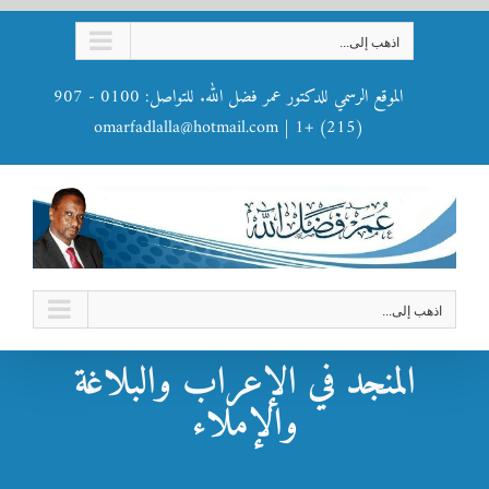
Ski
اذهب إلى...
t
conten
الموقع الرسمي للدكتور عمر فضل الله. للتواصل: 0100 - 907
omarfadlalla@hotmail.com
|
(215) +1
اذهب إلى...
المنجد في الإعراب والبلاغة
والإملاء