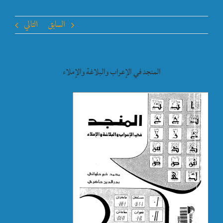
السابق
التالي
المنجد في الإعراب والبلاغة والإملاء