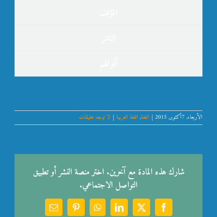
المؤلف
الناشر
أقوالهم
الأربعاء, 7أكتوبر, 2015
|
اللغة
,
اللغة العربية
|
لا توجد تعليقات
شارك هذه المادة مع آخرين. اختر منصة النشر أو تطبيق
التواصل الاجتماعي.
Email
Pinterest
WhatsApp
LinkedIn
Facebook
X