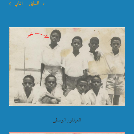
السابق
التالي
مشاهدة
صورة
أكبر
العيلفون الوسطى