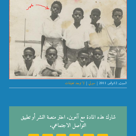
السبت, 12نوفمبر, 2011
|
سيرتي
|
لا توجد تعليقات
شارك هذه المادة مع آخرين. اختر منصة النشر أو تطبيق
التواصل الاجتماعي.