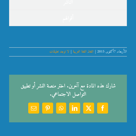
الناشر
أقوالهم
الأربعاء, 7أكتوبر, 2015
|
اللغة
,
اللغة العربية
|
لا توجد تعليقات
شارك هذه المادة مع آخرين. اختر منصة النشر أو تطبيق
التواصل الاجتماعي.
Email
Pinterest
WhatsApp
LinkedIn
Facebook
X