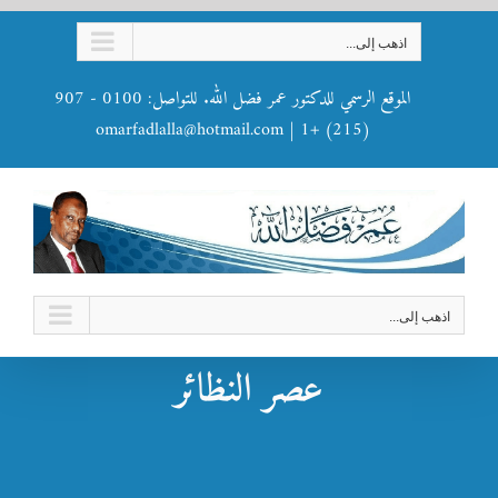
Ski
اذهب إلى...
t
conten
الموقع الرسمي للدكتور عمر فضل الله. للتواصل: 0100 - 907
omarfadlalla@hotmail.com
|
(215) +1
اذهب إلى...
عصر النظائر