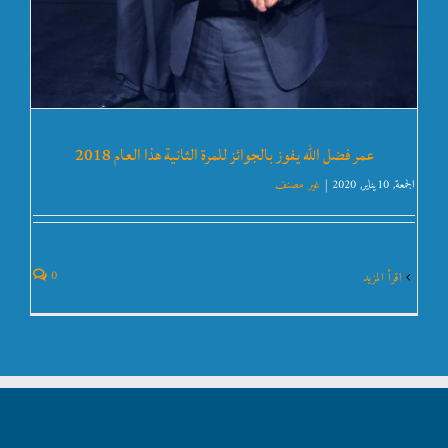
عمر فضل الله يفوز بالجوائز للمرة الثانية هذا العام 2018
الجمعة, 10يناير, 2020
|
غير مصنف
0
‫اقرأ المزيد