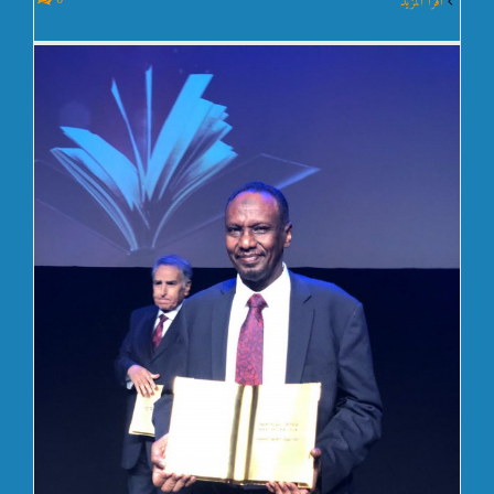
0
‫اقرأ المزيد