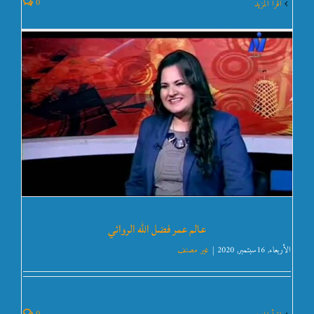
0
‫اقرأ المزيد
عمر فضل الله يفوز بالجوائز للمرة الثانية هذا العام 2018
غير مصنف
عالم عمر فضل الله الروائي
الأربعاء, 16سبتمبر, 2020
|
غير مصنف