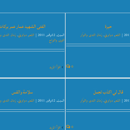
حيرة
الفتى الشهيد عمار عمر بركات
|
الشعر
,
دواويني
,
زمان الندى والنوَار
السبت, 12نوفمبر, 2011
|
الشعر
,
دواويني
,
زمان الندى وال
النوى والنواح
0
‫اقرأ المزيد
قال لي اكذب تجمل
سلامة والقس
|
الشعر
,
دواويني
,
زمان الندى والنوَار
السبت, 12نوفمبر, 2011
|
الشعر
,
دواويني
,
زمان الندى وال
0
‫اقرأ المزيد