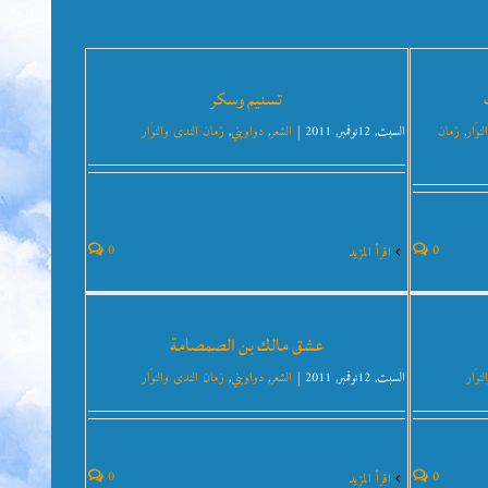
تسنيم وسكر
نوَار
,
زمان
السبت, 12نوفمبر, 2011
|
الشعر
,
دواويني
,
زمان الندى والنوَار
0
0
‫اقرأ المزيد
عشق مالك بن الصمصامة
نوَار
السبت, 12نوفمبر, 2011
|
الشعر
,
دواويني
,
زمان الندى والنوَار
0
0
‫اقرأ المزيد