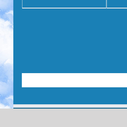
لهجات السودانية
|
متحف النيل
|
موسوعة النيل
|