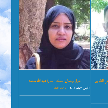
هي الطريق
حول ترجمان الملك – سارة عبد الله محمد
الخميس, 9يونيو, 2016
|
ترجمان الملك
زيج من