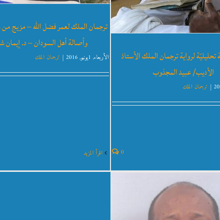
ترجمان الملك لعمر فضل الله – مزيج من ر
وأصالة أهل السودان – د. إيمان 
ّة تحليليّة لرواية ترجمان الملك الأستاذ
الأربعاء, 1يونيو, 2016
|
ترجمان الملك
الأديب/ عبيد المجذوب
|
ترجمان الملك
لعة في مقال الدكتور خالد محمد
فرح
ترجمان الملك
0
‫اقرأ المزيد