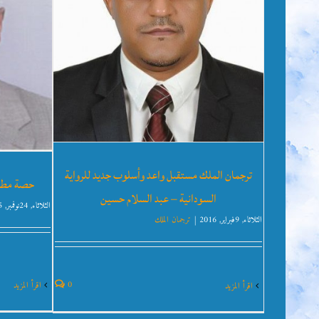
ترجمان الملك مستقبل واعد وأسلوب جديد للرواية
حصة مطال
السودانية – عبد السلام حسين
الثلاثاء, 24نوفمبر, 2015
الثلاثاء, 9فبراير, 2016
|
ترجمان الملك
0
‫اقرأ المزيد
‫اقرأ المزيد