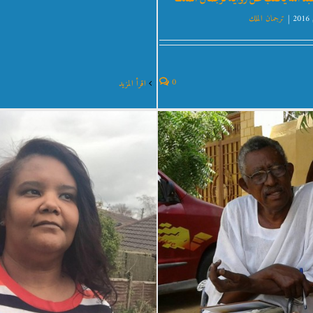
ستاذ الأديب/ عبيد المجذوب
روعة التاريخ وأصالة أهل السودان
|
ترجمان الملك
ترجمان الملك
إيمان شريف
ترجمان الملك
0
‫اقرأ المزيد