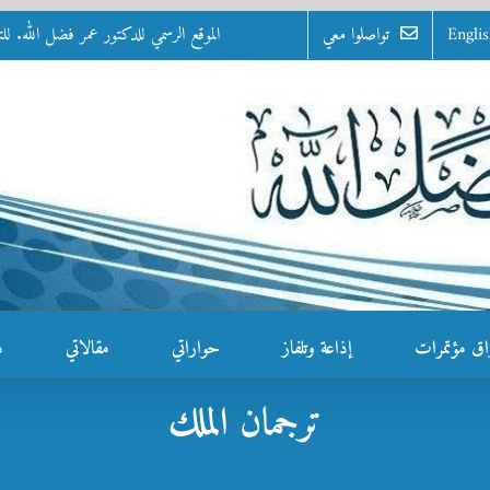
Engli
تواصلوا معي
الموقع الرسمي للدكتور عمر فضل الله. للتواصل: 0100 - 07
اق مؤتمرات
إذاعة وتلفاز
حواراتي
مقالاتي
د
ترجمان الملك