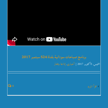
برنامج صباحات سودانية بقناة S24 سبتمبر 2017
الخميس, 5أكتوبر, 2017
|
أخباري
,
إذاعة وتلفاز
0
‫اقرأ المزيد