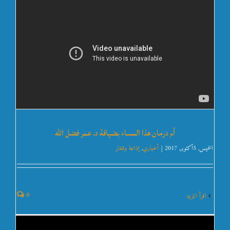
أم درمان هذا المساء بضيافة د. عمر فضل الله
الخميس, 5أكتوبر, 2017
|
أخباري
,
إذاعة وتلفاز
0
‫اقرأ المزيد