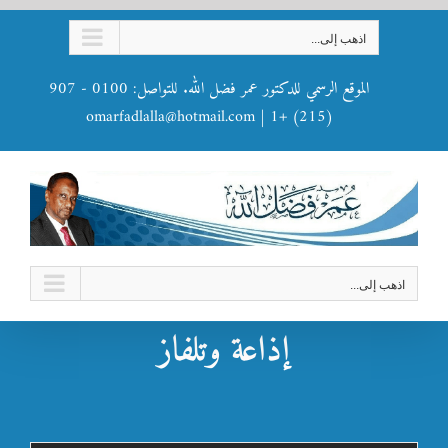
Ski
اذهب إلى...
t
conten
الموقع الرسمي للدكتور عمر فضل الله. للتواصل: 0100 - 907
omarfadlalla@hotmail.com
|
(215) +1
اذهب إلى...
إذاعة وتلفاز