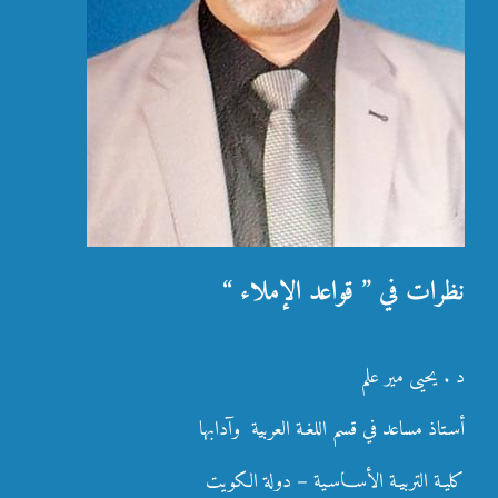
نظرات في ” قواعد الإملاء “
د . يحيى مير علم
أسـتاذ مساعد في قسم اللغـة العربية وآدابها
كليـة التربيـة الأسـاسـية – دولة الكويت