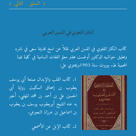
السابق
التالي
الكنز اللغوي في اللسن العربي
كتاب الكنز اللغوي في اللسن العربي نقلاً عن نسخ قديمة سعى في نشره
وتعليق حواشيه الدكتور أوغست هفنر معلم اللغات السامية في كلية فينا
المحمية ط. بيروت سنة 1903
ويحتوي على:
1. كتاب القلب والإبدال صنعة أبي يوسف
يعقوب بن إسحاق السكيت رواية أبي
الحسين علي بن أحمد بن محمد المهلبي، أخبر
به عنه الشيخ أبويعقوب يوسف بن يعقوب
بن اسماعيل بن خرزاذ النحيرمي.
2. كتاب الإبل عن الأصمعي