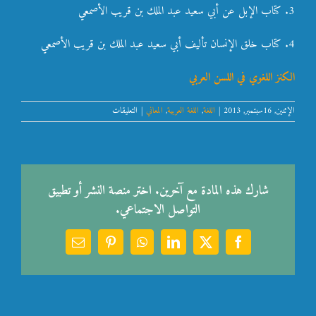
3. كتاب الإبل عن أبي سعيد عبد الملك بن قريب الأصمعي
4. كتاب خلق الإنسان تأليف أبي سعيد عبد الملك بن قريب الأصمعي
الكنز اللغوي في اللسن العربي
على
الإثنين, 16سبتمبر, 2013
|
اللغة
,
اللغة العربية
,
المعاني
|
التعليقات
الكنز
اللغوي
في
اللسن
العربي
مغلقة
شارك هذه المادة مع آخرين. اختر منصة النشر أو تطبيق
التواصل الاجتماعي.
Email
Pinterest
WhatsApp
LinkedIn
Facebook
X