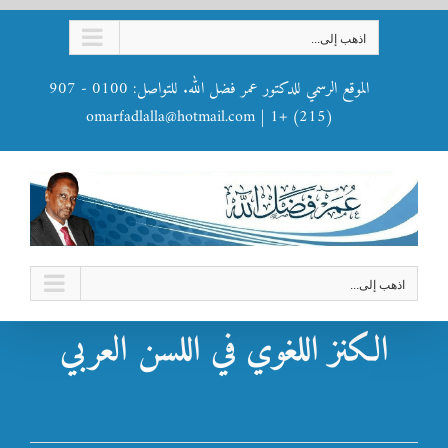
Ski
اذهب إلى...
t
conten
الموقع الرسمي للدكتور عمر فضل الله. للتواصل: 0100 - 907
omarfadlalla@hotmail.com
|
(215) +1
اذهب إلى...
الكنز اللغوي في اللسن العربي