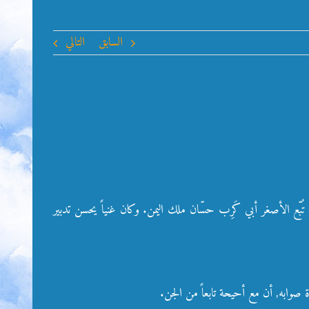
السابق
التالي
بّع الأصغر أبي كَرِب حسّان ملك اليمن. وكان غنياً يحسن تدبير
ة صوابه, أن مع أحيحة تابعاً من الجن.