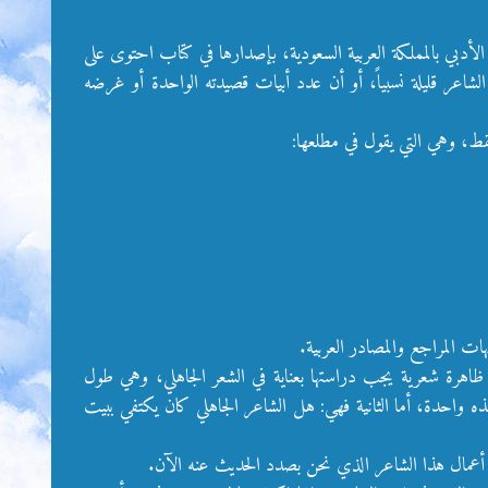
نادى الطائف الأدبي بالمملكة العربية السعودية، بإصدارها في كتاب احتوى على
من هذا الشاعر قليلة نسبياً، أو أن عدد أبيات قصيدته الواحدة أو غرضه
قط، وهي التي يقول في مطلعها:
ظاهرة شعرية يجب دراستها بعناية في الشعر الجاهلي، وهي طول
ذه واحدة، أما الثانية فهي: هل الشاعر الجاهلي كان يكتفي ببيت
من أعمال هذا الشاعر الذي نحن بصدد الحديث عنه الآن.