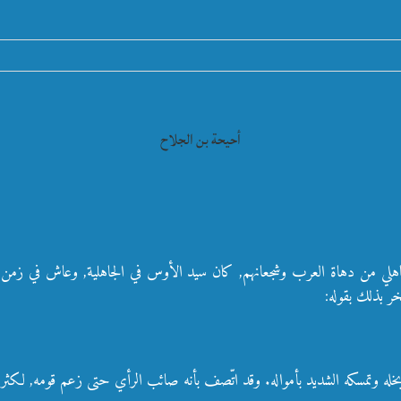
أحيحة بن الجلاح
 جاهلي من دهاة العرب وشجعانهم, كان سيد الأوس في الجاهلية, وعاش في زمن تُ
خر بذلك بقوله:
هر بخله وتمسكه الشديد بأمواله. وقد اتّصف بأنه صائب الرأي حتى زعم قومه, لكثر