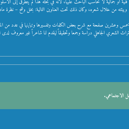
طة فنية أو جمالية لا نحاسب الباحث عليها، لأنه في بحثه هذا لم يتطرق إلى ال
وبيئته من خلال شعره، وكان ذلك تحت العناوين التالية: بخل وشح – نظرة ما
ي خمس وعشرين صفحة مع شرح بعض الكلمات وتفسيرها وتباينها في عدد من الم
راث الشعري الجاهلي دراسة وجمعا وتحقيقاً ليقدم لنا شاعراً غير معروف لدى ال
صل الاجتماعي.