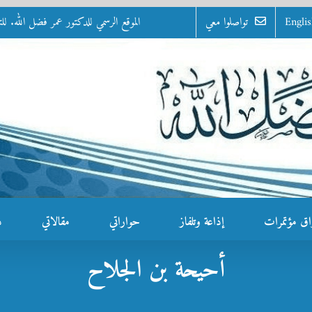
Engli
تواصلوا معي
الموقع الرسمي للدكتور عمر فضل الله. للتواصل: 0100 - 07
اق مؤتمرات
إذاعة وتلفاز
حواراتي
مقالاتي
د
أحيحة بن الجلاح